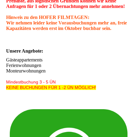
Preisliste, aus logistischen Gründen können wir keine
Anfragen für 1 oder 2 Übernachtungen mehr annehmen!
Hinweis zu den HOFER FILMTAGEN:
Wir nehmen leider keine Vorausbuchungen mehr an, freie
Kapazitäten werden erst im Oktober buchbar sein.
Unsere Angebote:
Gästeappartements
Ferienwohnungen
Monteurwohnungen
Mindestbuchung 3 - 5 ÜN
KEINE BUCHUNGEN FÜR 1 -2 ÜN MÖGLICH!