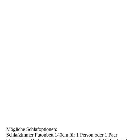
Rosenhof Terrasse UG
Mögliche Schlafoptionen:
Schlafzimmer Futonbett 140cm für 1 Person oder 1 Paar