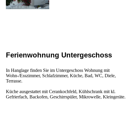
Ferienwohnung Untergeschoss
In Hanglage finden Sie im Untergeschoss Wohnung mit
Wohn-/Esszimmer, Schlafzimmer, Küche, Bad, WC, Diele,
Terrasse.
Küche ausgestattet mit Cerankochfeld, Kühlschrank mit kl.
Gefrierfach, Backofen, Geschirrspüler, Mikrowelle, Kleingeräte.