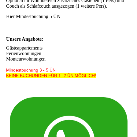
Optional im Wohnbereich zusätzliches Gästebett (1 Pers) und
Couch als Schlafcouch ausgezogen (1 weitere Pers).
Hier Mindestbuchung 5 ÜN
Unsere Angebote:
Gästeappartements
Ferienwohnungen
Monteurwohnungen
Mindestbuchung 3 - 5 ÜN
KEINE BUCHUNGEN FÜR 1 -2 ÜN MÖGLICH!